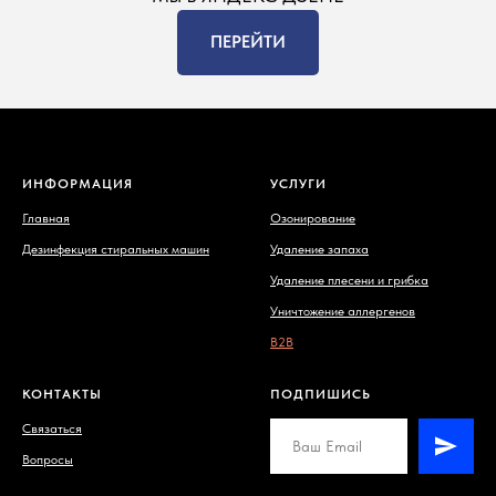
ПЕРЕЙТИ
ИНФОРМАЦИЯ
УСЛУГИ
Главная
Озонирование
Дезинфекция стиральных машин
Удаление запаха
Удаление плесени и грибка
Уничтожение аллергенов
B2B
КОНТАКТЫ
ПОДПИШИСЬ
Связаться
Вопросы