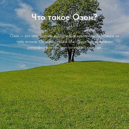
Что такое Озон?
Озон — это аллотропная модификация кислорода, состоящая из
трёх атомов. Он образуется в атмосфере под действием
ультрафиолета или электрического разряда.