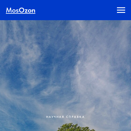
Mos
Ozon
НАУЧНАЯ СПРАВКА