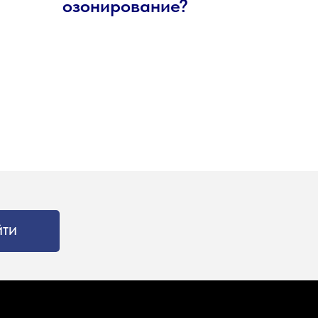
озонирование?
ЙТИ