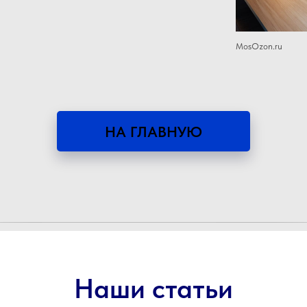
MosOzon.ru
НА ГЛАВНУЮ
Наши статьи