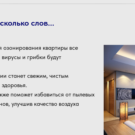
колько слов...
я озонирования квартиры все
, вирусы и грибки будут
ии станет свежим, чистым
 здоровья.
кже поможет избавиться от пылевых
нов, улучшив качество воздуха