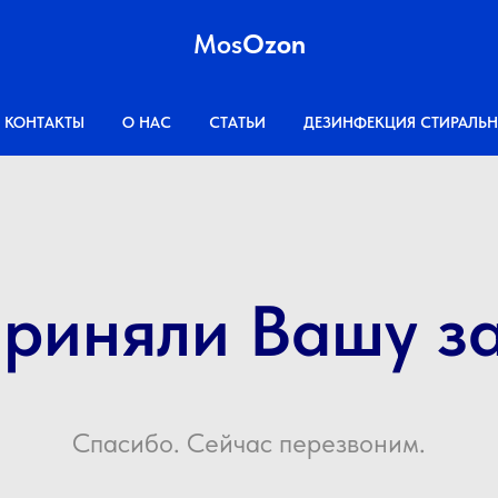
Mos
Ozon
КОНТАКТЫ
О НАС
СТАТЬИ
ДЕЗИНФЕКЦИЯ СТИРАЛЬ
риняли Вашу за
Спасибо. Сейчас перезвоним.